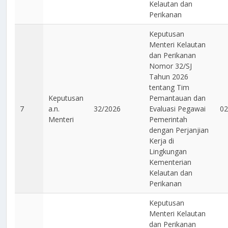
Kelautan dan
Perikanan
Keputusan
Menteri Kelautan
dan Perikanan
Nomor 32/SJ
Tahun 2026
tentang Tim
Keputusan
Pemantauan dan
7
a.n.
32/2026
Evaluasi Pegawai
02
Menteri
Pemerintah
dengan Perjanjian
Kerja di
Lingkungan
Kementerian
Kelautan dan
Perikanan
Keputusan
Menteri Kelautan
dan Perikanan