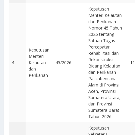
Keputusan
Menteri Kelautan
dan Perikanan
Nomor 45 Tahun
2026 tentang
Satuan Tugas
Percepatan
Keputusan
Rehabilitasi dan
Menteri
Rekonstruksi
4
Kelautan
45/2026
11
Bidang Kelautan
dan
dan Perikanan
Perikanan
Pascabencana
Alam di Provinsi
Aceh, Provinsi
Sumatera Utara,
dan Provinsi
Sumatera Barat
Tahun 2026
Keputusan
Sekretaris