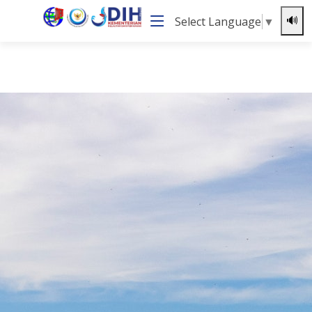
Select Language
▼
🔊