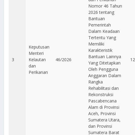
Nomor 46 Tahun
2026 tentang
Bantuan
Pemerintah
Dalam Keadaan
Tertentu Yang
Memiliki
Keputusan
Karakteristik
Menteri
Bantuan Lainnya
3
Kelautan
46/2026
12
Yang Ditetapkan
dan
Oleh Pengguna
Perikanan
Anggaran Dalam
Rangka
Rehabilitasi dan
Rekonstruksi
Pascabencana
Alam di Provinsi
Aceh, Provinsi
Sumatera Utara,
dan Provinsi
Sumatera Barat