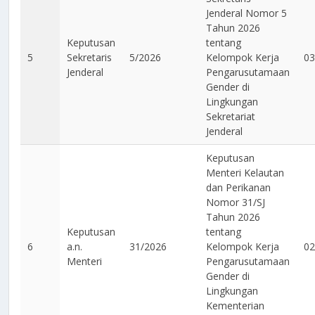
Jenderal Nomor 5
Tahun 2026
Keputusan
tentang
5
Sekretaris
5/2026
Kelompok Kerja
03
Jenderal
Pengarusutamaan
Gender di
Lingkungan
Sekretariat
Jenderal
Keputusan
Menteri Kelautan
dan Perikanan
Nomor 31/SJ
Tahun 2026
Keputusan
tentang
6
a.n.
31/2026
Kelompok Kerja
02
Menteri
Pengarusutamaan
Gender di
Lingkungan
Kementerian