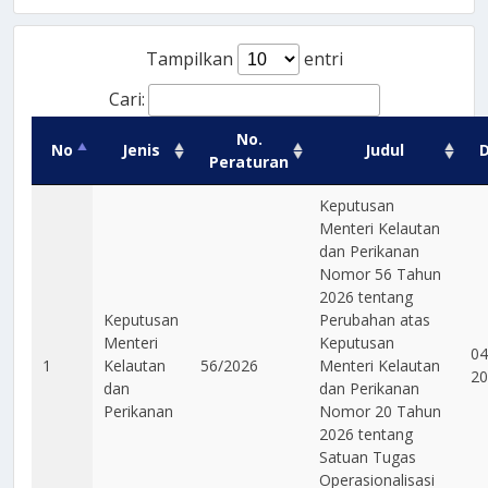
Tampilkan
entri
Cari:
No.
No
Jenis
Judul
Peraturan
Keputusan
Menteri Kelautan
dan Perikanan
Nomor 56 Tahun
2026 tentang
Keputusan
Perubahan atas
Menteri
Keputusan
04
1
Kelautan
56/2026
Menteri Kelautan
20
dan
dan Perikanan
Perikanan
Nomor 20 Tahun
2026 tentang
Satuan Tugas
Operasionalisasi