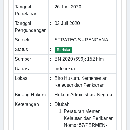
Tanggal
:
26 Juni 2020
Penetapan
Tanggal
:
02 Juli 2020
Pengundangan
Subjek
:
STRATEGIS - RENCANA
Status
:
Berlaku
Sumber
:
BN 2020 (699): 152 hlm.
Bahasa
:
Indonesia
Lokasi
:
Biro Hukum, Kementerian
Kelautan dan Perikanan
Bidang Hukum
:
Hukum Administrasi Negara
Keterangan
:
Diubah
Peraturan Menteri
Kelautan dan Perikanan
Nomor 57/PERMEN-