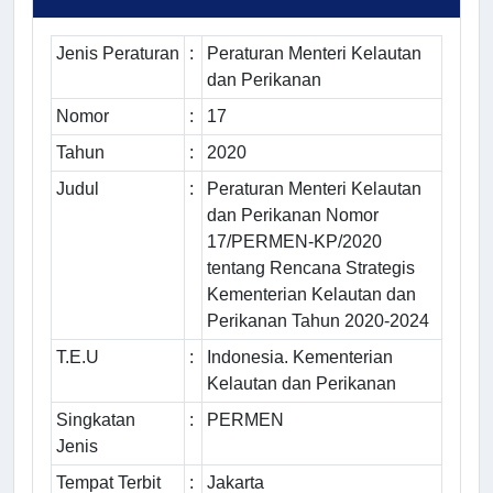
Jenis Peraturan
:
Peraturan Menteri Kelautan
dan Perikanan
Nomor
:
17
Tahun
:
2020
Judul
:
Peraturan Menteri Kelautan
dan Perikanan Nomor
17/PERMEN-KP/2020
tentang Rencana Strategis
Kementerian Kelautan dan
Perikanan Tahun 2020-2024
T.E.U
:
Indonesia. Kementerian
Kelautan dan Perikanan
Singkatan
:
PERMEN
Jenis
Tempat Terbit
:
Jakarta