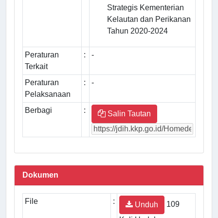
Strategis Kementerian
Kelautan dan Perikanan
Tahun 2020-2024
Peraturan
:
-
Terkait
Peraturan
:
-
Pelaksanaan
Berbagi
:
Salin Tautan
Dokumen
File
:
109
Unduh