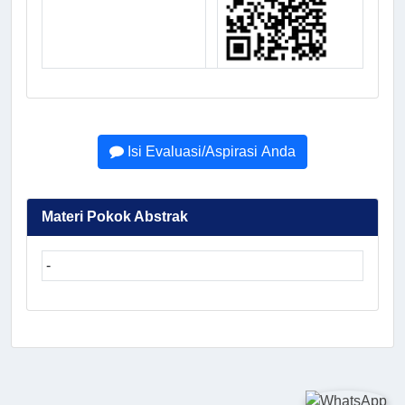
Isi Evaluasi/Aspirasi Anda
Materi Pokok Abstrak
-