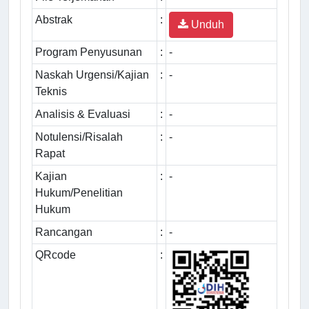
Abstrak
:
Unduh
Program Penyusunan
:
-
Naskah Urgensi/Kajian
:
-
Teknis
Analisis & Evaluasi
:
-
Notulensi/Risalah
:
-
Rapat
Kajian
:
-
Hukum/Penelitian
Hukum
Rancangan
:
-
QRcode
: