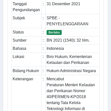
Tanggal
:
31 Desember 2021
Pengundangan
Subjek
:
SPBE -
PENYELENGGARAAN
Status
:
Berlaku
Sumber
:
BN 2021 (1540): 32 hlm.
Bahasa
:
Indonesia
Lokasi
:
Biro Hukum, Kementerian
Kelautan dan Perikanan
Bidang Hukum
:
Hukum Administrasi Negara
Keterangan
:
Mencabut
Peraturan Menteri Kelautan
dan Perikanan Nomor
40/PERMEN-KP/2018
tentang Tata Kelola
Teknologi Informasi di