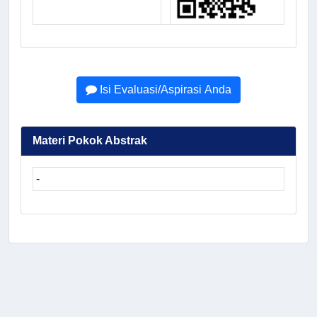
Isi Evaluasi/Aspirasi Anda
Materi Pokok Abstrak
-