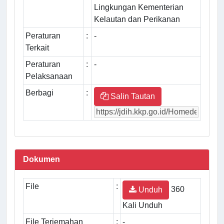
Lingkungan Kementerian
Kelautan dan Perikanan
Peraturan
:
-
Terkait
Peraturan
:
-
Pelaksanaan
Berbagi
:
Salin Tautan
Dokumen
File
:
360
Unduh
Kali Unduh
File Terjemahan
:
-