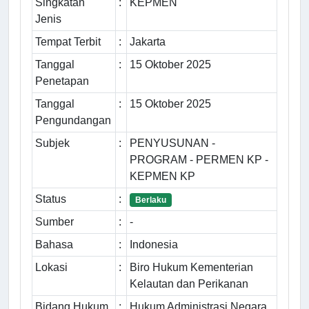
Singkatan
:
KEPMEN
Jenis
Tempat Terbit
:
Jakarta
Tanggal
:
15 Oktober 2025
Penetapan
Tanggal
:
15 Oktober 2025
Pengundangan
Subjek
:
PENYUSUNAN -
PROGRAM - PERMEN KP -
KEPMEN KP
Status
:
Berlaku
Sumber
:
-
Bahasa
:
Indonesia
Lokasi
:
Biro Hukum Kementerian
Kelautan dan Perikanan
Bidang Hukum
:
Hukum Administrasi Negara