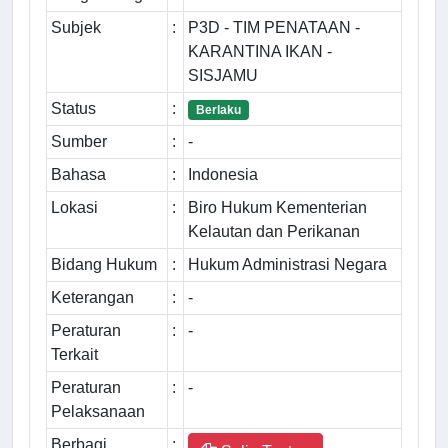
Subjek
:
P3D - TIM PENATAAN -
KARANTINA IKAN -
SISJAMU
Status
:
Berlaku
Sumber
:
-
Bahasa
:
Indonesia
Lokasi
:
Biro Hukum Kementerian
Kelautan dan Perikanan
Bidang Hukum
:
Hukum Administrasi Negara
Keterangan
:
-
Peraturan
:
-
Terkait
Peraturan
:
-
Pelaksanaan
Berbagi
: