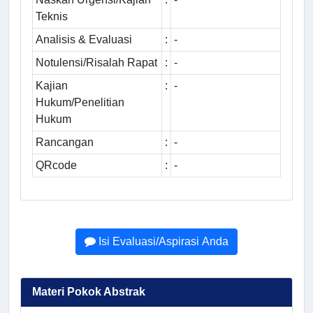
Teknis
Analisis & Evaluasi
:
-
Notulensi/Risalah Rapat
:
-
Kajian
:
-
Hukum/Penelitian
Hukum
Rancangan
:
-
QRcode
:
-
Isi Evaluasi/Aspirasi Anda
Materi Pokok Abstrak