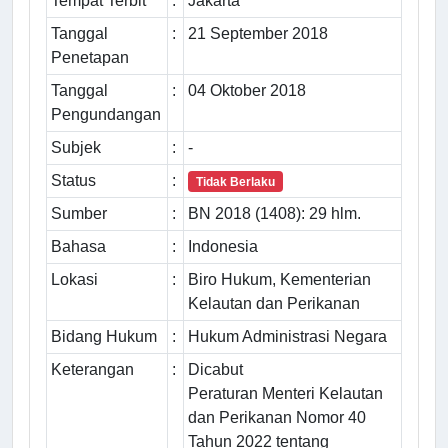
Tempat Terbit
:
Jakarta
Tanggal
:
21 September 2018
Penetapan
Tanggal
:
04 Oktober 2018
Pengundangan
Subjek
:
-
Status
:
Tidak Berlaku
Sumber
:
BN 2018 (1408): 29 hlm.
Bahasa
:
Indonesia
Lokasi
:
Biro Hukum, Kementerian
Kelautan dan Perikanan
Bidang Hukum
:
Hukum Administrasi Negara
Keterangan
:
Dicabut
Peraturan Menteri Kelautan
dan Perikanan Nomor 40
Tahun 2022 tentang