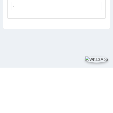
-
TAUTAN
Kementerian Kelautan dan Perikanan