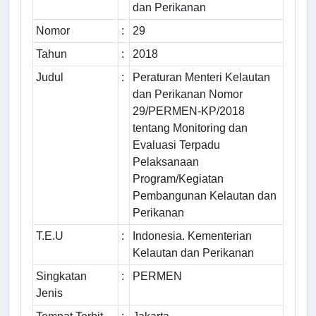
dan Perikanan
Nomor
:
29
Tahun
:
2018
Judul
:
Peraturan Menteri Kelautan
dan Perikanan Nomor
29/PERMEN-KP/2018
tentang Monitoring dan
Evaluasi Terpadu
Pelaksanaan
Program/Kegiatan
Pembangunan Kelautan dan
Perikanan
T.E.U
:
Indonesia. Kementerian
Kelautan dan Perikanan
Singkatan
:
PERMEN
Jenis