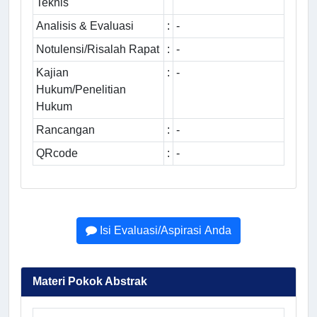
Teknis
Analisis & Evaluasi
:
-
Notulensi/Risalah Rapat
:
-
Kajian
:
-
Hukum/Penelitian
Hukum
Rancangan
:
-
QRcode
:
-
Isi Evaluasi/Aspirasi Anda
Materi Pokok Abstrak