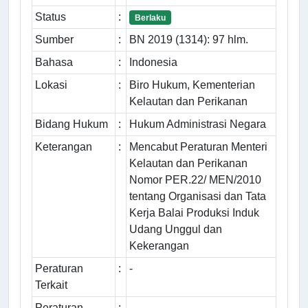
Status
:
Berlaku
Sumber
:
BN 2019 (1314): 97 hlm.
Bahasa
:
Indonesia
Lokasi
:
Biro Hukum, Kementerian
Kelautan dan Perikanan
Bidang Hukum
:
Hukum Administrasi Negara
Keterangan
:
Mencabut Peraturan Menteri
Kelautan dan Perikanan
Nomor PER.22/ MEN/2010
tentang Organisasi dan Tata
Kerja Balai Produksi Induk
Udang Unggul dan
Kekerangan
Peraturan
:
-
Terkait
Peraturan
:
-