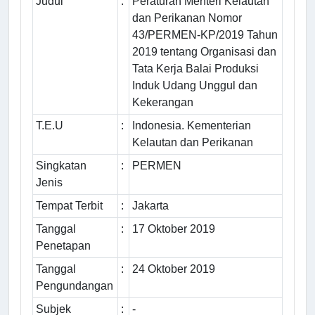
Judul
:
Peraturan Menteri Kelautan
dan Perikanan Nomor
43/PERMEN-KP/2019 Tahun
2019 tentang Organisasi dan
Tata Kerja Balai Produksi
Induk Udang Unggul dan
Kekerangan
T.E.U
:
Indonesia. Kementerian
Kelautan dan Perikanan
Singkatan
:
PERMEN
Jenis
Tempat Terbit
:
Jakarta
Tanggal
:
17 Oktober 2019
Penetapan
Tanggal
:
24 Oktober 2019
Pengundangan
Subjek
:
-