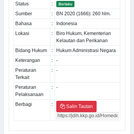
Status
:
Berlaku
Sumber
:
BN 2020 (1666): 260 hlm.
Bahasa
:
Indonesia
Lokasi
:
Biro Hukum, Kementerian
Kelautan dan Perikanan
Bidang Hukum
:
Hukum Administrasi Negara
Keterangan
:
-
Peraturan
:
-
Terkait
Peraturan
:
-
Pelaksanaan
Berbagi
:
Salin Tautan