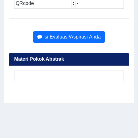
QRcode
:
-
Isi Evaluasi/Aspirasi Anda
Materi Pokok Abstrak
-