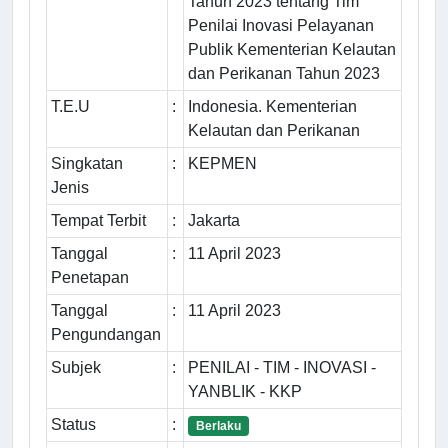
Tahun 2023 tentang Tim
Penilai Inovasi Pelayanan
Publik Kementerian Kelautan
dan Perikanan Tahun 2023
T.E.U
:
Indonesia. Kementerian
Kelautan dan Perikanan
Singkatan
:
KEPMEN
Jenis
Tempat Terbit
:
Jakarta
Tanggal
:
11 April 2023
Penetapan
Tanggal
:
11 April 2023
Pengundangan
Subjek
:
PENILAI - TIM - INOVASI -
YANBLIK - KKP
Status
:
Berlaku