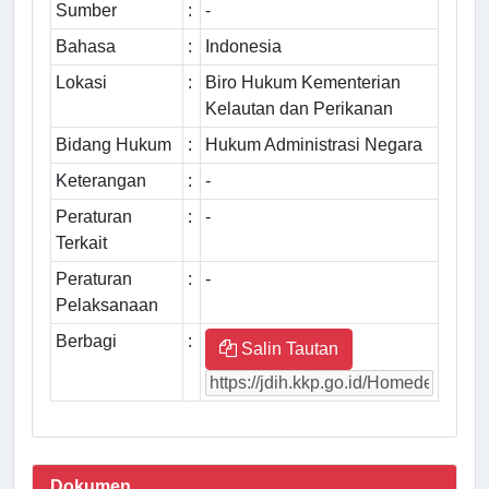
Sumber
:
-
Bahasa
:
Indonesia
Lokasi
:
Biro Hukum Kementerian
Kelautan dan Perikanan
Bidang Hukum
:
Hukum Administrasi Negara
Keterangan
:
-
Peraturan
:
-
Terkait
Peraturan
:
-
Pelaksanaan
Berbagi
:
Salin Tautan
Dokumen