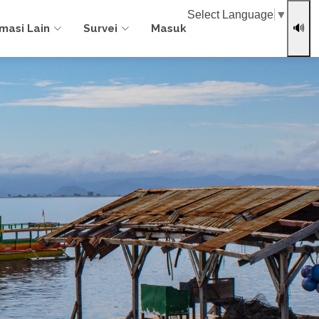
Select Language
▼
rmasi Lain
Survei
Masuk
🔊