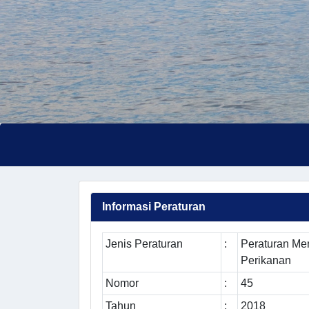
Informasi Peraturan
Jenis Peraturan
:
Peraturan Men
Perikanan
Nomor
:
45
Tahun
:
2018