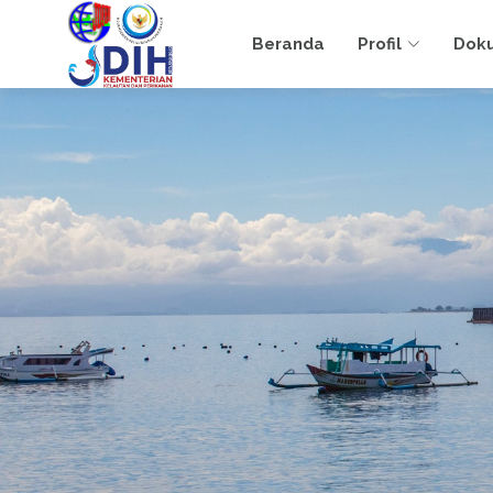
Beranda
Profil
Dok