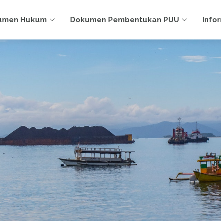
umen Hukum
Dokumen Pembentukan PUU
Info