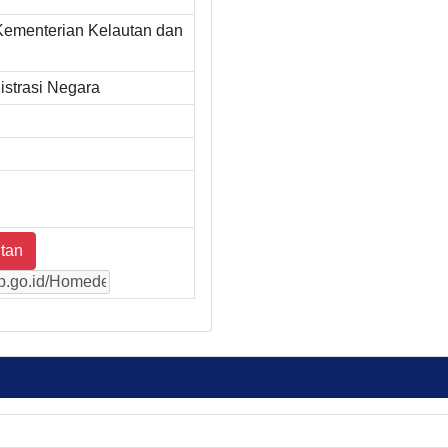
Kementerian Kelautan dan
strasi Negara
tan