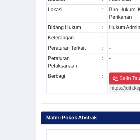
Lokasi
:
Biro Hukum, 
Perikanan
Bidang Hukum
:
Hukum Admini
Keterangan
:
-
Peraturan Terkait
:
-
Peraturan
:
-
Pelaksanaan
Berbagi
:
Salin Tau
Materi Pokok Abstrak
-