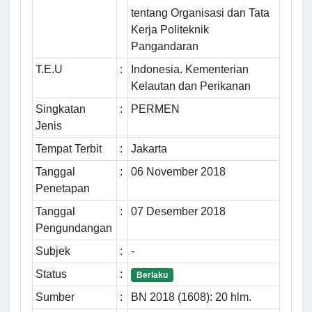
tentang Organisasi dan Tata
Kerja Politeknik
Pangandaran
T.E.U
:
Indonesia. Kementerian
Kelautan dan Perikanan
Singkatan
:
PERMEN
Jenis
Tempat Terbit
:
Jakarta
Tanggal
:
06 November 2018
Penetapan
Tanggal
:
07 Desember 2018
Pengundangan
Subjek
:
-
Status
:
Berlaku
Sumber
:
BN 2018 (1608): 20 hlm.