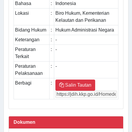
Bahasa
:
Indonesia
Lokasi
:
Biro Hukum, Kementerian
Kelautan dan Perikanan
Bidang Hukum
:
Hukum Administrasi Negara
Keterangan
:
-
Peraturan
:
-
Terkait
Peraturan
:
-
Pelaksanaan
Berbagi
:
Salin Tautan
Dokumen