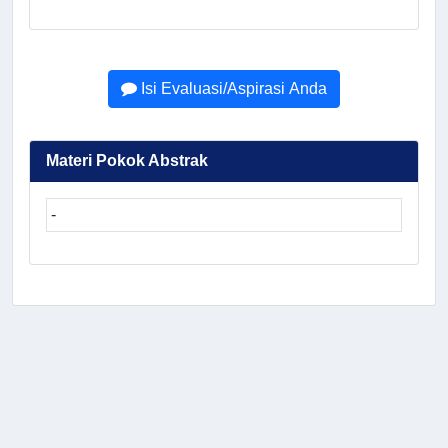
Isi Evaluasi/Aspirasi Anda
Materi Pokok Abstrak
-