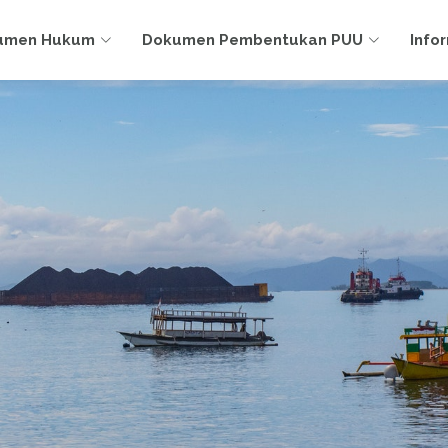
umen Hukum
Dokumen Pembentukan PUU
Info