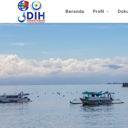
Beranda
Profil
Dok