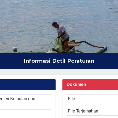
Informasi Detil Peraturan
Dokumen
nteri Kelautan dan
File
File Terjemahan