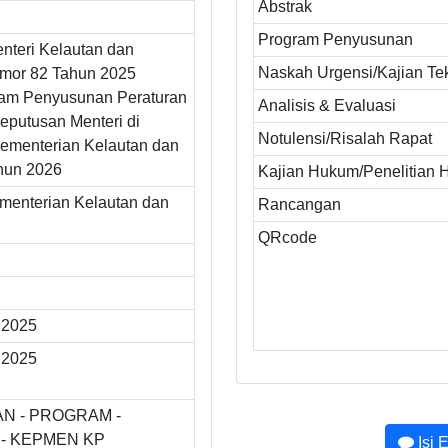
Abstrak
Program Penyusunan
nteri Kelautan dan
Naskah Urgensi/Kajian Te
mor 82 Tahun 2025
ram Penyusunan Peraturan
Analisis & Evaluasi
eputusan Menteri di
Notulensi/Risalah Rapat
ementerian Kelautan dan
hun 2026
Kajian Hukum/Penelitian
ementerian Kelautan dan
Rancangan
QRcode
 2025
 2025
N - PROGRAM -
- KEPMEN KP
Isi 