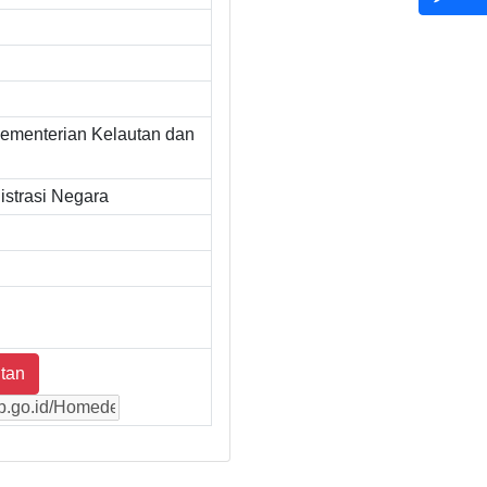
ementerian Kelautan dan
strasi Negara
tan