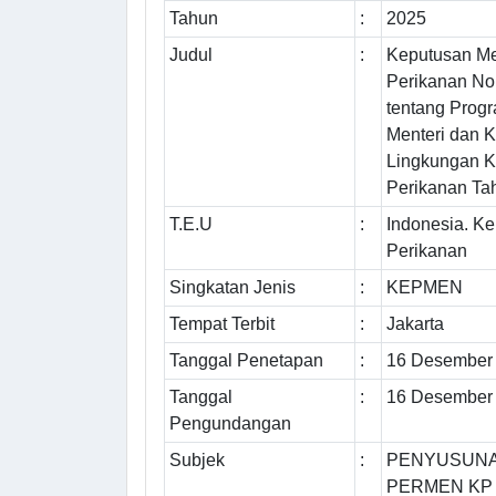
Tahun
:
2025
Judul
:
Keputusan Me
Perikanan No
tentang Prog
Menteri dan K
Lingkungan K
Perikanan Ta
T.E.U
:
Indonesia. K
Perikanan
Singkatan Jenis
:
KEPMEN
Tempat Terbit
:
Jakarta
Tanggal Penetapan
:
16 Desember
Tanggal
:
16 Desember
Pengundangan
Subjek
:
PENYUSUNA
PERMEN KP 