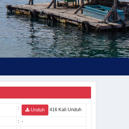
:
416 Kali Unduh
Unduh
:
-