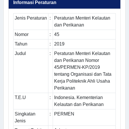
Informasi Peraturan
Jenis Peraturan
:
Peraturan Menteri Kelautan
dan Perikanan
Nomor
:
45
Tahun
:
2019
Judul
:
Peraturan Menteri Kelautan
dan Perikanan Nomor
45/PERMEN-KP/2019
tentang Organisasi dan Tata
Kerja Politeknik Ahli Usaha
Perikanan
T.E.U
:
Indonesia. Kementerian
Kelautan dan Perikanan
Singkatan
:
PERMEN
Jenis