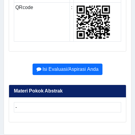
QRcode
:
Isi Evaluasi/Aspirasi Anda
Materi Pokok Abstrak
-