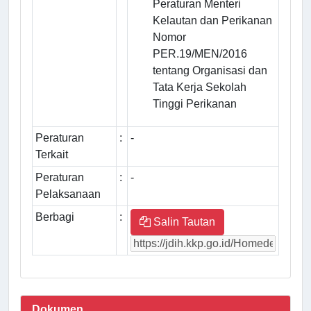
Peraturan Menteri
Kelautan dan Perikanan
Nomor
PER.19/MEN/2016
tentang Organisasi dan
Tata Kerja Sekolah
Tinggi Perikanan
Peraturan
:
-
Terkait
Peraturan
:
-
Pelaksanaan
Berbagi
:
Salin Tautan
Dokumen