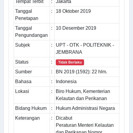
Tempat Terbit
:
Jakarta
Tanggal
:
18 Oktober 2019
Penetapan
Tanggal
:
10 Desember 2019
Pengundangan
Subjek
:
UPT - OTK - POLITEKNIK -
JEMBRANA
Status
:
Tidak Berlaku
Sumber
:
BN 2019 (1592): 22 hlm.
Bahasa
:
Indonesia
Lokasi
:
Biro Hukum, Kementerian
Kelautan dan Perikanan
Bidang Hukum
:
Hukum Administrasi Negara
Keterangan
:
Dicabut
Peraturan Menteri Kelautan
dan Perikanan Nomor