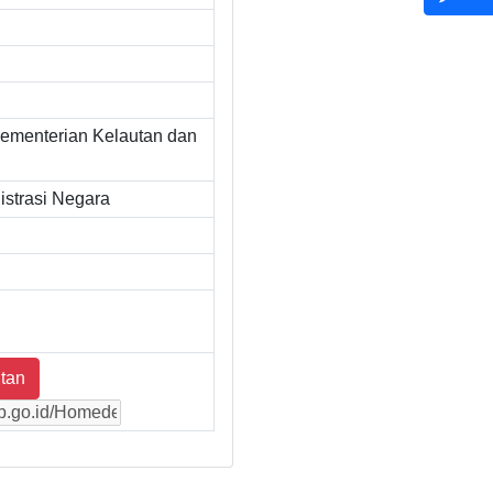
ementerian Kelautan dan
strasi Negara
tan