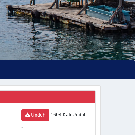
:
1604 Kali Unduh
Unduh
:
-