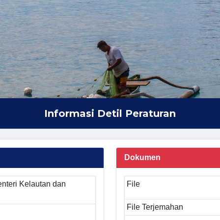
Informasi Detil Peraturan
Dokumen
nteri Kelautan dan
File
File Terjemahan