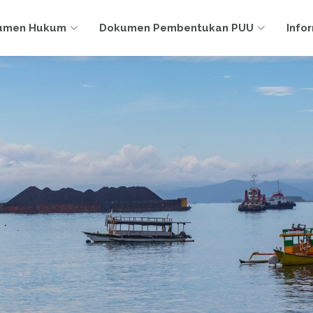
umen Hukum
Dokumen Pembentukan PUU
Info