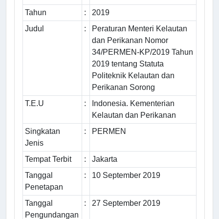
Tahun
:
2019
Judul
:
Peraturan Menteri Kelautan
dan Perikanan Nomor
34/PERMEN-KP/2019 Tahun
2019 tentang Statuta
Politeknik Kelautan dan
Perikanan Sorong
T.E.U
:
Indonesia. Kementerian
Kelautan dan Perikanan
Singkatan
:
PERMEN
Jenis
Tempat Terbit
:
Jakarta
Tanggal
:
10 September 2019
Penetapan
Tanggal
:
27 September 2019
Pengundangan