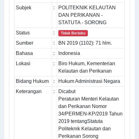
Subjek
:
POLITEKNIK KELAUTAN
DAN PERIKANAN -
STATUTA - SORONG
Status
:
Tidak Berlaku
Sumber
:
BN 2019 (1102): 71 hlm.
Bahasa
:
Indonesia
Lokasi
:
Biro Hukum, Kementerian
Kelautan dan Perikanan
Bidang Hukum
:
Hukum Administrasi Negara
Keterangan
:
Dicabut
Peraturan Menteri Kelautan
dan Perikanan Nomor
34/PERMEN-KP/2019 Tahun
2019 tentangStatuta
Politeknik Kelautan dan
Perikanan Sorong