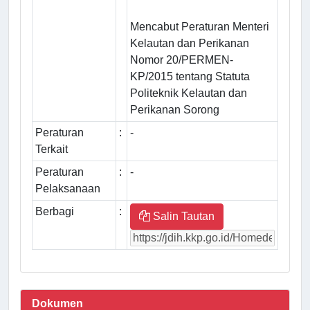
Mencabut Peraturan Menteri
Kelautan dan Perikanan
Nomor 20/PERMEN-
KP/2015 tentang Statuta
Politeknik Kelautan dan
Perikanan Sorong
Peraturan
:
-
Terkait
Peraturan
:
-
Pelaksanaan
Berbagi
:
Salin Tautan
Dokumen