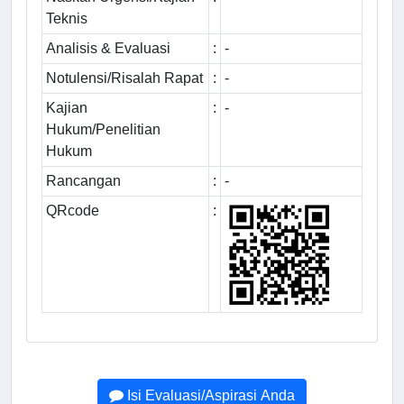
Teknis
Analisis & Evaluasi
:
-
Notulensi/Risalah Rapat
:
-
Kajian
:
-
Hukum/Penelitian
Hukum
Rancangan
:
-
QRcode
:
Isi Evaluasi/Aspirasi Anda