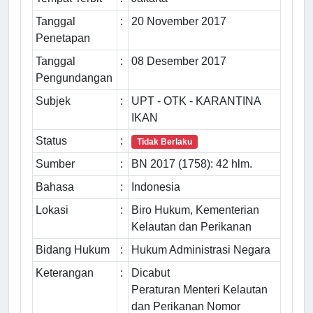
Tanggal
:
20 November 2017
Penetapan
Tanggal
:
08 Desember 2017
Pengundangan
Subjek
:
UPT - OTK - KARANTINA
IKAN
Status
:
Tidak Berlaku
Sumber
:
BN 2017 (1758): 42 hlm.
Bahasa
:
Indonesia
Lokasi
:
Biro Hukum, Kementerian
Kelautan dan Perikanan
Bidang Hukum
:
Hukum Administrasi Negara
Keterangan
:
Dicabut
Peraturan Menteri Kelautan
dan Perikanan Nomor