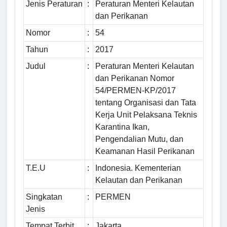
Jenis Peraturan
:
Peraturan Menteri Kelautan
dan Perikanan
Nomor
:
54
Tahun
:
2017
Judul
:
Peraturan Menteri Kelautan
dan Perikanan Nomor
54/PERMEN-KP/2017
tentang Organisasi dan Tata
Kerja Unit Pelaksana Teknis
Karantina Ikan,
Pengendalian Mutu, dan
Keamanan Hasil Perikanan
T.E.U
:
Indonesia. Kementerian
Kelautan dan Perikanan
Singkatan
:
PERMEN
Jenis
Tempat Terbit
:
Jakarta