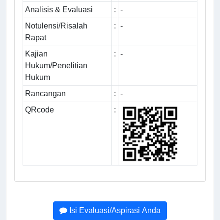
Analisis & Evaluasi
:
-
Notulensi/Risalah
:
-
Rapat
Kajian
:
-
Hukum/Penelitian
Hukum
Rancangan
:
-
QRcode
:
Isi Evaluasi/Aspirasi Anda