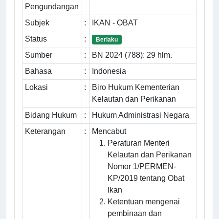
Pengundangan
Subjek
:
IKAN - OBAT
Status
:
Berlaku
Sumber
:
BN 2024 (788): 29 hlm.
Bahasa
:
Indonesia
Lokasi
:
Biro Hukum Kementerian
Kelautan dan Perikanan
Bidang Hukum
:
Hukum Administrasi Negara
Keterangan
:
Mencabut
Peraturan Menteri
Kelautan dan Perikanan
Nomor 1/PERMEN-
KP/2019 tentang Obat
Ikan
Ketentuan mengenai
pembinaan dan