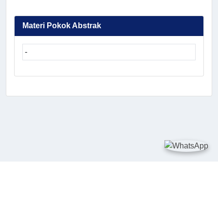
Materi Pokok Abstrak
-
TAUTAN