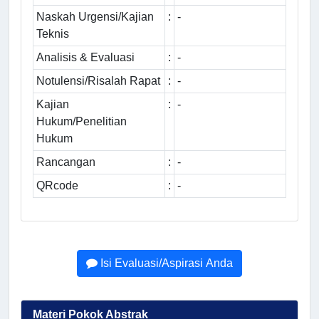
Naskah Urgensi/Kajian
:
-
Teknis
Analisis & Evaluasi
:
-
Notulensi/Risalah Rapat
:
-
Kajian
:
-
Hukum/Penelitian
Hukum
Rancangan
:
-
QRcode
:
-
Isi Evaluasi/Aspirasi Anda
Materi Pokok Abstrak