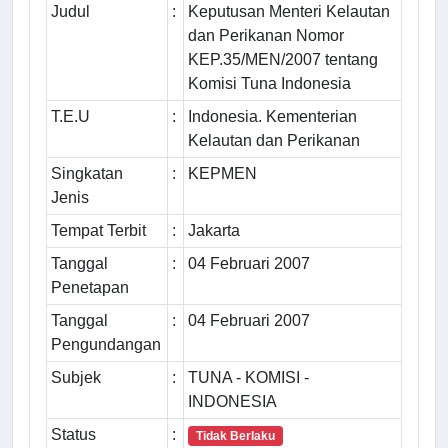
Judul
:
Keputusan Menteri Kelautan
dan Perikanan Nomor
KEP.35/MEN/2007 tentang
Komisi Tuna Indonesia
T.E.U
:
Indonesia. Kementerian
Kelautan dan Perikanan
Singkatan
:
KEPMEN
Jenis
Tempat Terbit
:
Jakarta
Tanggal
:
04 Februari 2007
Penetapan
Tanggal
:
04 Februari 2007
Pengundangan
Subjek
:
TUNA - KOMISI -
INDONESIA
Status
:
Tidak Berlaku