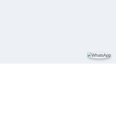
TAUTAN
Kementerian Kelautan dan Perikanan
JDIH Nasional