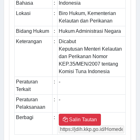
Bahasa
:
Indonesia
Lokasi
:
Biro Hukum, Kementerian
Kelautan dan Perikanan
Bidang Hukum
:
Hukum Administrasi Negara
Keterangan
:
Dicabut
Keputusan Menteri Kelautan
dan Perikanan Nomor
KEP.35/MEN/2007 tentang
Komisi Tuna Indonesia
Peraturan
:
-
Terkait
Peraturan
:
-
Pelaksanaan
Berbagi
:
Salin Tautan