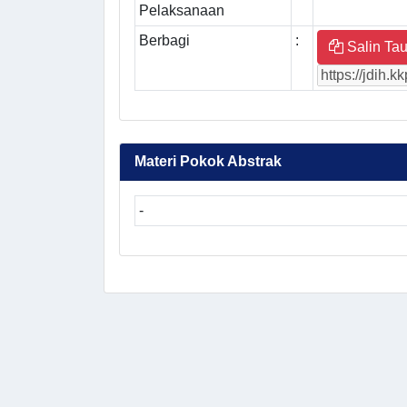
Pelaksanaan
Berbagi
:
Salin Tau
Materi Pokok Abstrak
-