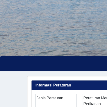
Informasi Peraturan
Jenis Peraturan
:
Peraturan Men
Perikanan