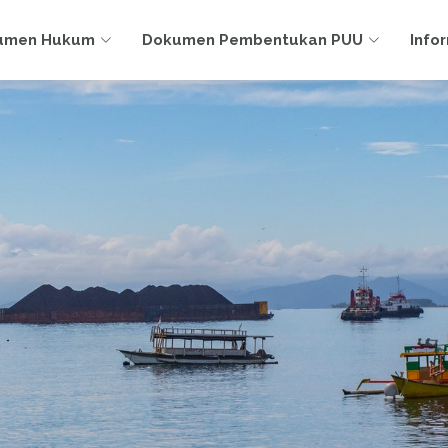
umen Hukum
Dokumen Pembentukan PUU
Info