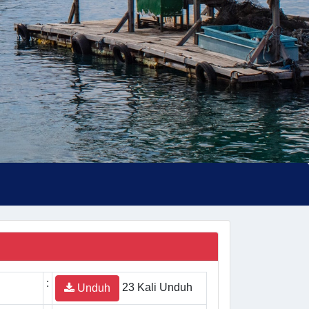
:
23 Kali Unduh
Unduh