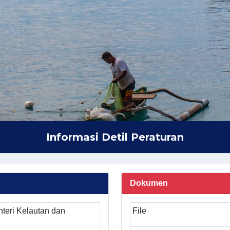
Informasi Detil Peraturan
Dokumen
teri Kelautan dan
File