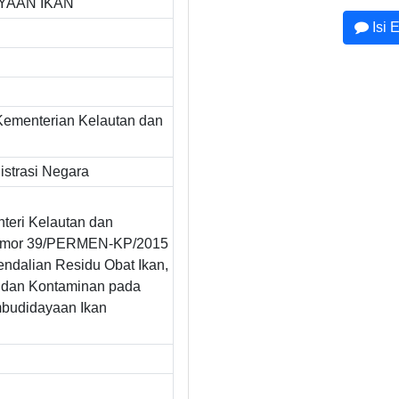
YAAN IKAN
Isi 
Kementerian Kelautan dan
strasi Negara
teri Kelautan dan
omor 39/PERMEN-KP/2015
ndalian Residu Obat Ikan,
 dan Kontaminan pada
budidayaan Ikan