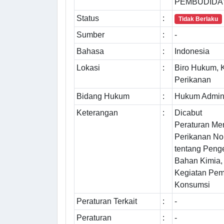
PEMBUDIDA
Status
:
Tidak Berlaku
Sumber
:
-
Bahasa
:
Indonesia
Lokasi
:
Biro Hukum, 
Perikanan
Bidang Hukum
:
Hukum Admini
Keterangan
:
Dicabut
Peraturan Men
Perikanan N
tentang Penge
Bahan Kimia,
Kegiatan Pem
Konsumsi
Peraturan Terkait
:
-
Peraturan
:
-