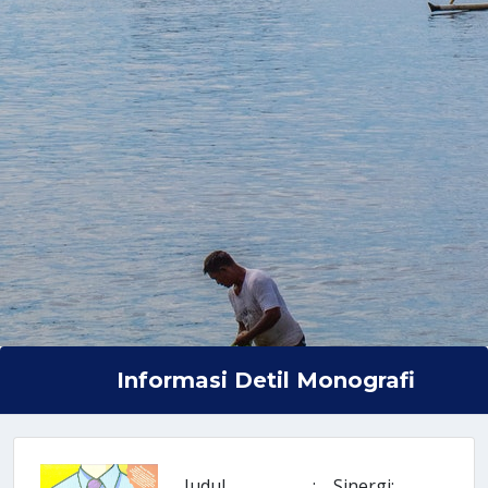
Informasi Detil Monografi
Judul
:
Sinergi: