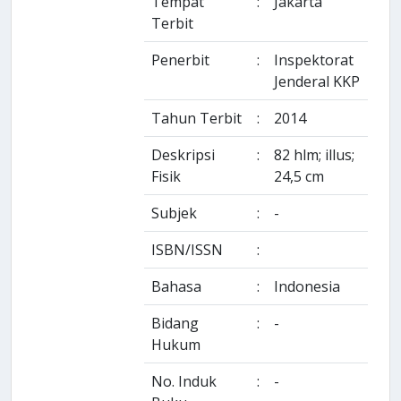
Tempat
:
Jakarta
Terbit
Penerbit
:
Inspektorat
Jenderal KKP
Tahun Terbit
:
2014
Deskripsi
:
82 hlm; illus;
Fisik
24,5 cm
Subjek
:
-
ISBN/ISSN
:
Bahasa
:
Indonesia
Bidang
:
-
Hukum
No. Induk
:
-