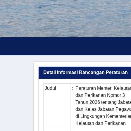
Detail Informasi Rancangan Peraturan
Judul
:
Peraturan Menteri Kelauta
dan Perikanan Nomor 3
Tahun 2026 tentang Jabat
dan Kelas Jabatan Pegaw
di Lingkungan Kementeria
Kelautan dan Perikanan