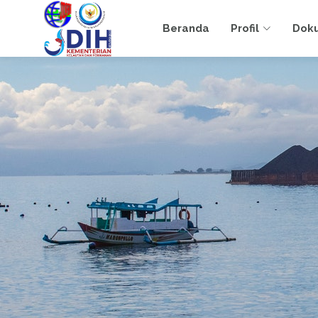
Beranda
Profil
Dok