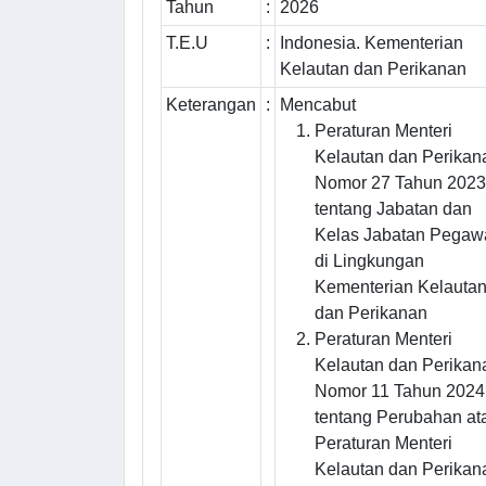
Tahun
:
2026
T.E.U
:
Indonesia. Kementerian
Kelautan dan Perikanan
Keterangan
:
Mencabut
Peraturan Menteri
Kelautan dan Perikan
Nomor 27 Tahun 2023
tentang Jabatan dan
Kelas Jabatan Pegaw
di Lingkungan
Kementerian Kelauta
dan Perikanan
Peraturan Menteri
Kelautan dan Perikan
Nomor 11 Tahun 2024
tentang Perubahan at
Peraturan Menteri
Kelautan dan Perikan