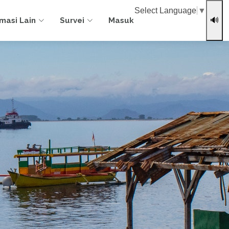
Select Language
▼
rmasi Lain
Survei
Masuk
🔊