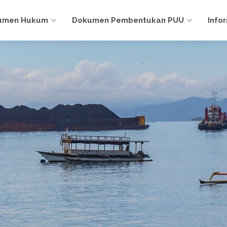
umen Hukum
Dokumen Pembentukan PUU
Info