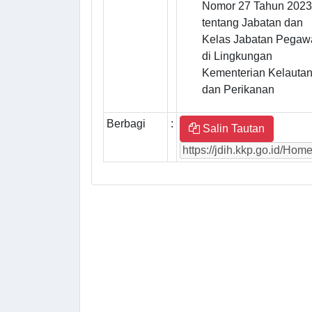
Nomor 27 Tahun 2023
tentang Jabatan dan
Kelas Jabatan Pegaw
di Lingkungan
Kementerian Kelauta
dan Perikanan
Berbagi
:
Salin Tautan