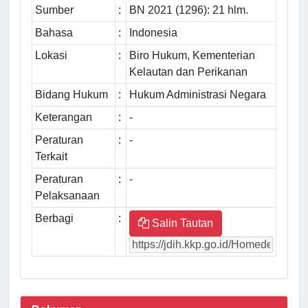
Sumber
:
BN 2021 (1296): 21 hlm.
Bahasa
:
Indonesia
Lokasi
:
Biro Hukum, Kementerian
Kelautan dan Perikanan
Bidang Hukum
:
Hukum Administrasi Negara
Keterangan
:
-
Peraturan
:
-
Terkait
Peraturan
:
-
Pelaksanaan
Berbagi
:
Salin Tautan