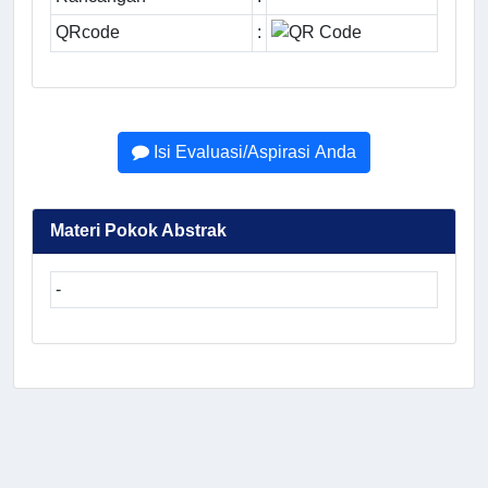
QRcode
:
Isi Evaluasi/Aspirasi Anda
Materi Pokok Abstrak
-