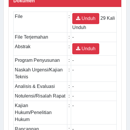
Dokumen
File
:
29 Kali
Unduh
Unduh
File Terjemahan
:
-
Abstrak
:
Unduh
Program Penyusunan
:
-
Naskah Urgensi/Kajian
:
-
Teknis
Analisis & Evaluasi
:
-
Notulensi/Risalah Rapat
:
-
Kajian
:
-
Hukum/Penelitian
Hukum
Rancangan
:
-