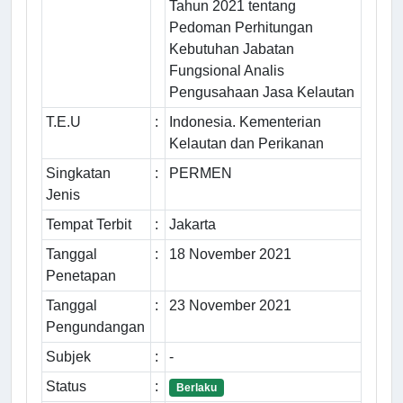
Tahun 2021 tentang
Pedoman Perhitungan
Kebutuhan Jabatan
Fungsional Analis
Pengusahaan Jasa Kelautan
T.E.U
:
Indonesia. Kementerian
Kelautan dan Perikanan
Singkatan
:
PERMEN
Jenis
Tempat Terbit
:
Jakarta
Tanggal
:
18 November 2021
Penetapan
Tanggal
:
23 November 2021
Pengundangan
Subjek
:
-
Status
:
Berlaku