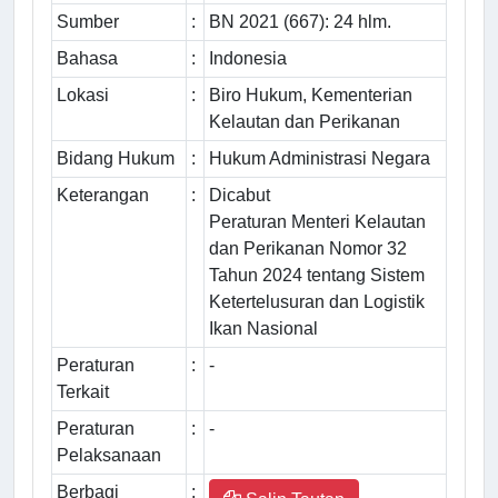
Sumber
:
BN 2021 (667): 24 hlm.
Bahasa
:
Indonesia
Lokasi
:
Biro Hukum, Kementerian
Kelautan dan Perikanan
Bidang Hukum
:
Hukum Administrasi Negara
Keterangan
:
Dicabut
Peraturan Menteri Kelautan
dan Perikanan Nomor 32
Tahun 2024 tentang Sistem
Ketertelusuran dan Logistik
Ikan Nasional
Peraturan
:
-
Terkait
Peraturan
:
-
Pelaksanaan
Berbagi
: