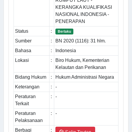
RUMPUT LAUT -
KERANGKA KUALIFIKASI
NASIONAL INDONESIA -
PENERAPAN
Status
:
Berlaku
Sumber
:
BN 2020 (1116): 31 hlm.
Bahasa
:
Indonesia
Lokasi
:
Biro Hukum, Kementerian
Kelautan dan Perikanan
Bidang Hukum
:
Hukum Administrasi Negara
Keterangan
:
-
Peraturan
:
-
Terkait
Peraturan
:
-
Pelaksanaan
Berbagi
: