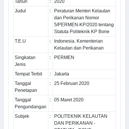
Tahun
:
2020
Judul
:
Peraturan Menteri Kelautan
dan Perikanan Nomor
5/PERMEN-KP/2020 tentang
Statuta Politeknik KP Bone
T.E.U
:
Indonesia. Kementerian
Kelautan dan Perikanan
Singkatan
:
PERMEN
Jenis
Tempat Terbit
:
Jakarta
Tanggal
:
25 Februari 2020
Penetapan
Tanggal
:
05 Maret 2020
Pengundangan
Subjek
:
POLITEKNIK KELAUTAN
DAN PERIKANAN -