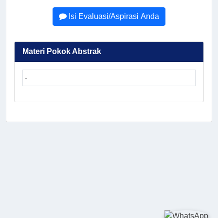
Isi Evaluasi/Aspirasi Anda
Materi Pokok Abstrak
-