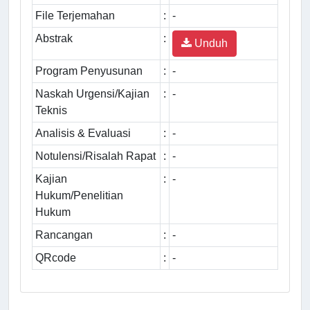
File Terjemahan
:
-
Abstrak
:
Unduh
Program Penyusunan
:
-
Naskah Urgensi/Kajian
:
-
Teknis
Analisis & Evaluasi
:
-
Notulensi/Risalah Rapat
:
-
Kajian
:
-
Hukum/Penelitian
Hukum
Rancangan
:
-
QRcode
:
-