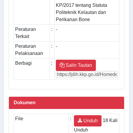
KP/2017 tentang Statuta
Politeknik Kelautan dan
Perikanan Bone
Peraturan
:
-
Terkait
Peraturan
:
-
Pelaksanaan
Berbagi
:
Salin Tautan
Dokumen
File
:
18 Kali
Unduh
Unduh