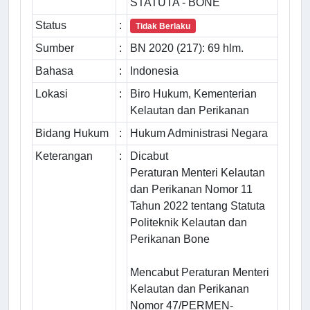
STATUTA - BONE
Status
:
Tidak Berlaku
Sumber
:
BN 2020 (217): 69 hlm.
Bahasa
:
Indonesia
Lokasi
:
Biro Hukum, Kementerian
Kelautan dan Perikanan
Bidang Hukum
:
Hukum Administrasi Negara
Keterangan
:
Dicabut
Peraturan Menteri Kelautan
dan Perikanan Nomor 11
Tahun 2022 tentang Statuta
Politeknik Kelautan dan
Perikanan Bone
Mencabut Peraturan Menteri
Kelautan dan Perikanan
Nomor 47/PERMEN-