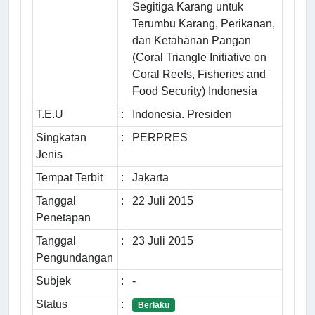
Segitiga Karang untuk
Terumbu Karang, Perikanan,
dan Ketahanan Pangan
(Coral Triangle Initiative on
Coral Reefs, Fisheries and
Food Security) Indonesia
T.E.U
:
Indonesia. Presiden
Singkatan
:
PERPRES
Jenis
Tempat Terbit
:
Jakarta
Tanggal
:
22 Juli 2015
Penetapan
Tanggal
:
23 Juli 2015
Pengundangan
Subjek
:
-
Status
:
Berlaku