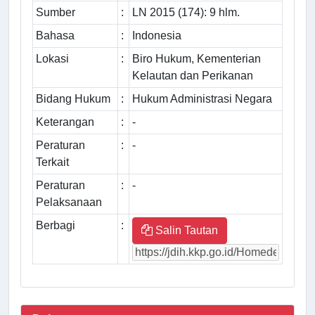
Sumber
:
LN 2015 (174): 9 hlm.
Bahasa
:
Indonesia
Lokasi
:
Biro Hukum, Kementerian
Kelautan dan Perikanan
Bidang Hukum
:
Hukum Administrasi Negara
Keterangan
:
-
Peraturan
:
-
Terkait
Peraturan
:
-
Pelaksanaan
Berbagi
:
Salin Tautan