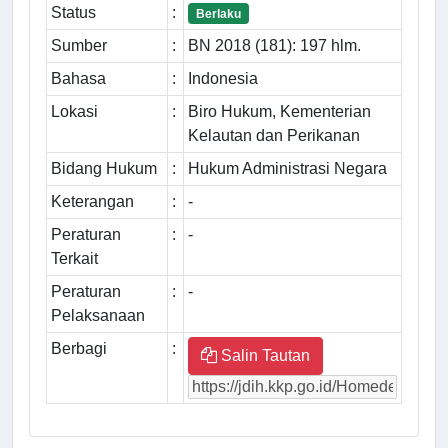
Status
:
Berlaku
Sumber
:
BN 2018 (181): 197 hlm.
Bahasa
:
Indonesia
Lokasi
:
Biro Hukum, Kementerian
Kelautan dan Perikanan
Bidang Hukum
:
Hukum Administrasi Negara
Keterangan
:
-
Peraturan
:
-
Terkait
Peraturan
:
-
Pelaksanaan
Berbagi
:
Salin Tautan