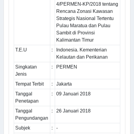
4/PERMEN-KP/2018 tentang
Rencana Zonasi Kawasan
Strategis Nasional Tertentu
Pulau Maratua dan Pulau
Sambit di Provinsi
Kalimantan Timur
T.E.U
:
Indonesia. Kementerian
Kelautan dan Perikanan
Singkatan
:
PERMEN
Jenis
Tempat Terbit
:
Jakarta
Tanggal
:
09 Januari 2018
Penetapan
Tanggal
:
26 Januari 2018
Pengundangan
Subjek
:
-