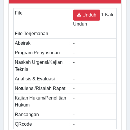
File
:
1 Kali
Unduh
Unduh
File Terjemahan
:
-
Abstrak
:
-
Program Penyusunan
:
-
Naskah Urgensi/Kajian
:
-
Teknis
Analisis & Evaluasi
:
-
Notulensi/Risalah Rapat
:
-
Kajian Hukum/Penelitian
:
-
Hukum
Rancangan
:
-
QRcode
:
-