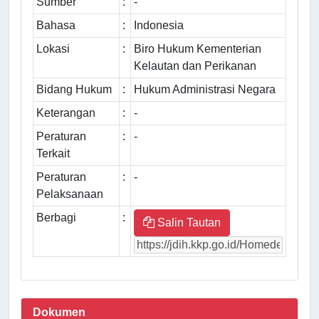
Sumber
:
-
Bahasa
:
Indonesia
Lokasi
:
Biro Hukum Kementerian
Kelautan dan Perikanan
Bidang Hukum
:
Hukum Administrasi Negara
Keterangan
:
-
Peraturan
:
-
Terkait
Peraturan
:
-
Pelaksanaan
Berbagi
:
Salin Tautan
Dokumen