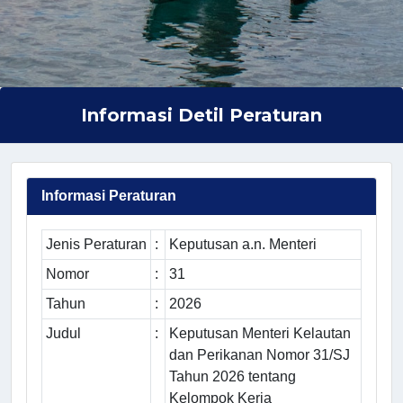
Informasi Detil Peraturan
Informasi Peraturan
Jenis Peraturan
:
Keputusan a.n. Menteri
Nomor
:
31
Tahun
:
2026
Judul
:
Keputusan Menteri Kelautan
dan Perikanan Nomor 31/SJ
Tahun 2026 tentang
Kelompok Kerja