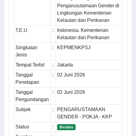
Pengarusutamaan Gender di
Lingkungan Kementerian
Kelautan dan Perikanan
T.E.U
:
Indonesia. Kementerian
Kelautan dan Perikanan
Singkatan
:
KEPMENKPSJ
Jenis
Tempat Terbit
:
Jakarta
Tanggal
:
02 Juni 2026
Penetapan
Tanggal
:
02 Juni 2026
Pengundangan
Subjek
:
PENGARUSTAMAAN
GENDER - POKJA - KKP
Status
:
Berlaku