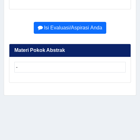
Isi Evaluasi/Aspirasi Anda
Materi Pokok Abstrak
-