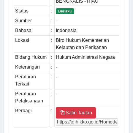
BENGKALIS - RIAU
Status
:
Berlaku
Sumber
:
-
Bahasa
:
Indonesia
Lokasi
:
Biro Hukum Kementerian
Kelautan dan Perikanan
Bidang Hukum
:
Hukum Administrasi Negara
Keterangan
:
-
Peraturan
:
-
Terkait
Peraturan
:
-
Pelaksanaan
Berbagi
:
Salin Tautan