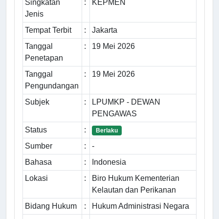
Singkatan
:
KEPMEN
Jenis
Tempat Terbit
:
Jakarta
Tanggal
:
19 Mei 2026
Penetapan
Tanggal
:
19 Mei 2026
Pengundangan
Subjek
:
LPUMKP - DEWAN
PENGAWAS
Status
:
Berlaku
Sumber
:
-
Bahasa
:
Indonesia
Lokasi
:
Biro Hukum Kementerian
Kelautan dan Perikanan
Bidang Hukum
:
Hukum Administrasi Negara