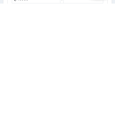
Isi Evaluasi/Aspirasi Anda
Materi Pokok Abstrak
-
TAUTAN
Kementerian Kelautan dan Perikanan