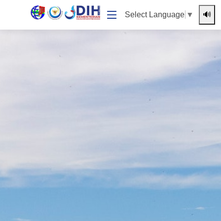
🔊
Select Language
▼