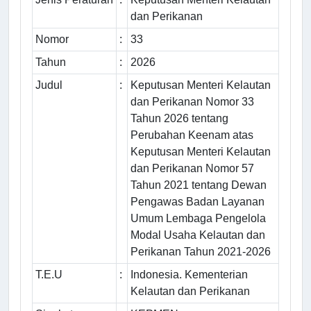
dan Perikanan
Nomor
:
33
Tahun
:
2026
Judul
:
Keputusan Menteri Kelautan
dan Perikanan Nomor 33
Tahun 2026 tentang
Perubahan Keenam atas
Keputusan Menteri Kelautan
dan Perikanan Nomor 57
Tahun 2021 tentang Dewan
Pengawas Badan Layanan
Umum Lembaga Pengelola
Modal Usaha Kelautan dan
Perikanan Tahun 2021-2026
T.E.U
:
Indonesia. Kementerian
Kelautan dan Perikanan