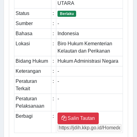
UTARA
Status
:
Berlaku
Sumber
:
-
Bahasa
:
Indonesia
Lokasi
:
Biro Hukum Kementerian
Kelautan dan Perikanan
Bidang Hukum
:
Hukum Administrasi Negara
Keterangan
:
-
Peraturan
:
-
Terkait
Peraturan
:
-
Pelaksanaan
Berbagi
:
Salin Tautan