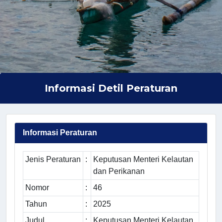
Informasi Detil Peraturan
Informasi Peraturan
Jenis Peraturan
:
Keputusan Menteri Kelautan
dan Perikanan
Nomor
:
46
Tahun
:
2025
Judul
:
Keputusan Menteri Kelautan