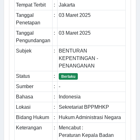
Tempat Terbit
:
Jakarta
Tanggal
:
03 Maret 2025
Penetapan
Tanggal
:
03 Maret 2025
Pengundangan
Subjek
:
BENTURAN
KEPENTINGAN -
PENANGANAN
Status
:
Berlaku
Sumber
:
-
Bahasa
:
Indonesia
Lokasi
:
Sekretariat BPPMHKP
Bidang Hukum
:
Hukum Administrasi Negara
Keterangan
:
Mencabut :
Peraturan Kepala Badan