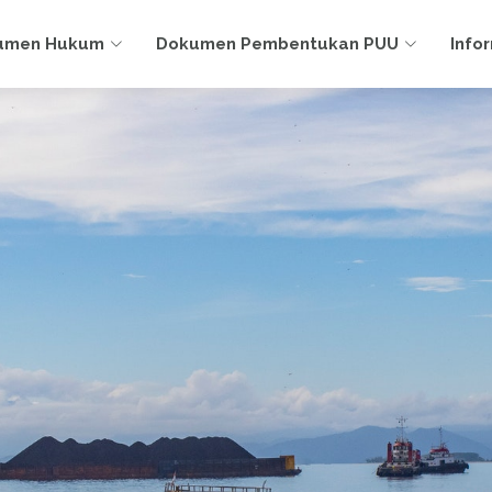
umen Hukum
Dokumen Pembentukan PUU
Info