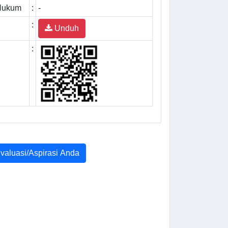
 Hukum
:
-
:
Unduh
:
Evaluasi/Aspirasi Anda