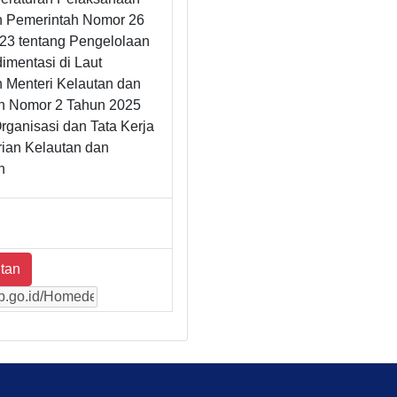
n Pemerintah Nomor 26
23 tentang Pengelolaan
imentasi di Laut
n Menteri Kelautan dan
n Nomor 2 Tahun 2025
rganisasi dan Tata Kerja
ian Kelautan dan
n
tan