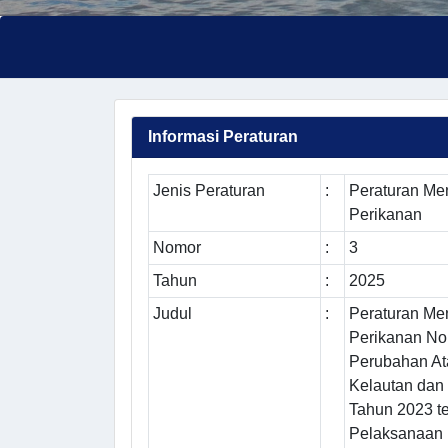
Informasi Peraturan
Jenis Peraturan
:
Peraturan Men
Perikanan
Nomor
:
3
Tahun
:
2025
Judul
:
Peraturan Men
Perikanan No
Perubahan At
Kelautan dan
Tahun 2023 t
Pelaksanaan 