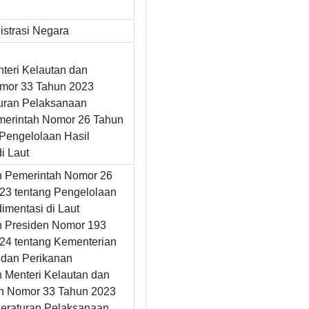
strasi Negara
teri Kelautan dan
mor 33 Tahun 2023
turan Pelaksanaan
merintah Nomor 26 Tahun
 Pengelolaan Hasil
i Laut
n Pemerintah Nomor 26
23 tentang Pengelolaan
imentasi di Laut
n Presiden Nomor 193
24 tentang Kementerian
 dan Perikanan
n Menteri Kelautan dan
n Nomor 33 Tahun 2023
Peraturan Pelaksanaan