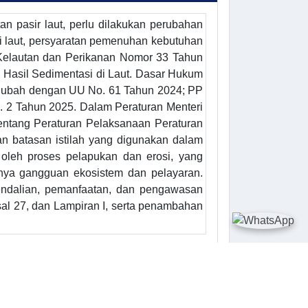
 pasir laut, perlu dilakukan perubahan
i laut, persyaratan pemenuhan kebutuhan
i Kelautan dan Perikanan Nomor 33 Tahun
 Hasil Sedimentasi di Laut. Dasar Hukum
 diubah dengan UU No. 61 Tahun 2024; PP
 Tahun 2025. Dalam Peraturan Menteri
tentang Peraturan Pelaksanaan Peraturan
n batasan istilah yang digunakan dalam
k oleh proses pelapukan dan erosi, yang
dinya gangguan ekosistem dan pelayaran.
gendalian, pemanfaatan, dan pengawasan
sal 27, dan Lampiran I, serta penambahan