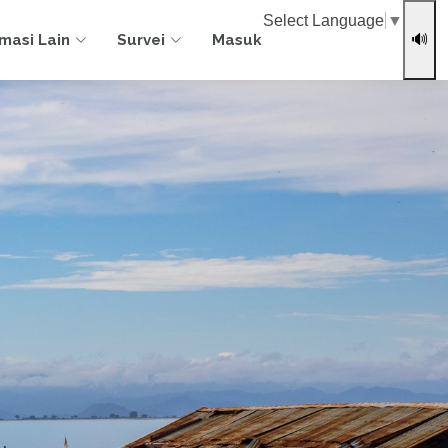
Select Language
▼
rmasi Lain
Survei
Masuk
🔊