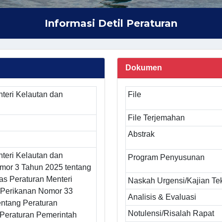
Informasi Detil Peraturan
Dokumen
teri Kelautan dan
File
File Terjemahan
Abstrak
teri Kelautan dan
Program Penyusunan
mor 3 Tahun 2025 tentang
as Peraturan Menteri
Naskah Urgensi/Kajian Te
 Perikanan Nomor 33
Analisis & Evaluasi
entang Peraturan
Notulensi/Risalah Rapat
Peraturan Pemerintah