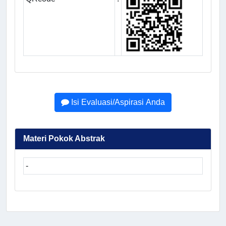
Isi Evaluasi/Aspirasi Anda
Materi Pokok Abstrak
-