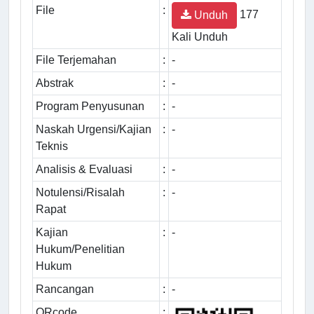
File
:
177
Unduh
Kali Unduh
File Terjemahan
:
-
Abstrak
:
-
Program Penyusunan
:
-
Naskah Urgensi/Kajian
:
-
Teknis
Analisis & Evaluasi
:
-
Notulensi/Risalah
:
-
Rapat
Kajian
:
-
Hukum/Penelitian
Hukum
Rancangan
:
-
QRcode
: