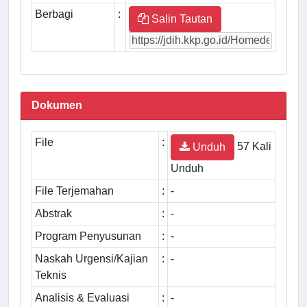
Berbagi
:
Salin Tautan
Dokumen
File
:
57 Kali
Unduh
Unduh
File Terjemahan
:
-
Abstrak
:
-
Program Penyusunan
:
-
Naskah Urgensi/Kajian
:
-
Teknis
Analisis & Evaluasi
:
-