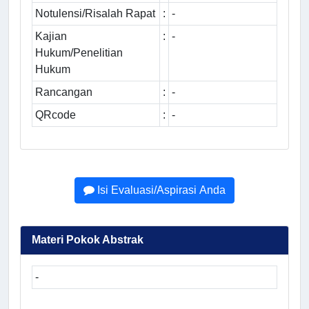
Notulensi/Risalah Rapat
:
-
Kajian
:
-
Hukum/Penelitian
Hukum
Rancangan
:
-
QRcode
:
-
Isi Evaluasi/Aspirasi Anda
Materi Pokok Abstrak
-