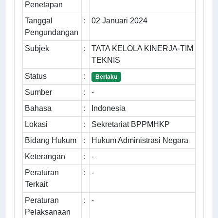
Penetapan
Tanggal
:
02 Januari 2024
Pengundangan
Subjek
:
TATA KELOLA KINERJA-TIM
TEKNIS
Status
:
Berlaku
Sumber
:
-
Bahasa
:
Indonesia
Lokasi
:
Sekretariat BPPMHKP
Bidang Hukum
:
Hukum Administrasi Negara
Keterangan
:
-
Peraturan
:
-
Terkait
Peraturan
:
-
Pelaksanaan