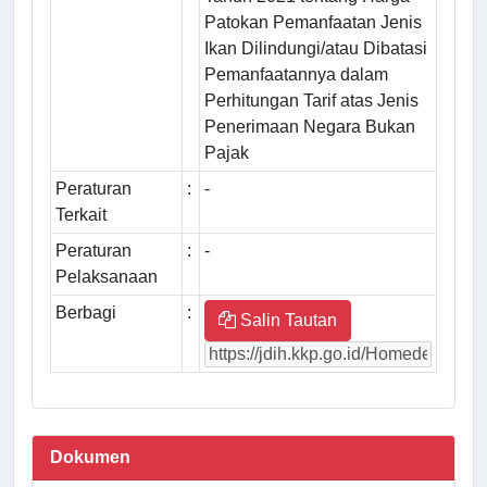
Patokan Pemanfaatan Jenis
Ikan Dilindungi/atau Dibatasi
Pemanfaatannya dalam
Perhitungan Tarif atas Jenis
Penerimaan Negara Bukan
Pajak
Peraturan
:
-
Terkait
Peraturan
:
-
Pelaksanaan
Berbagi
:
Salin Tautan
Dokumen