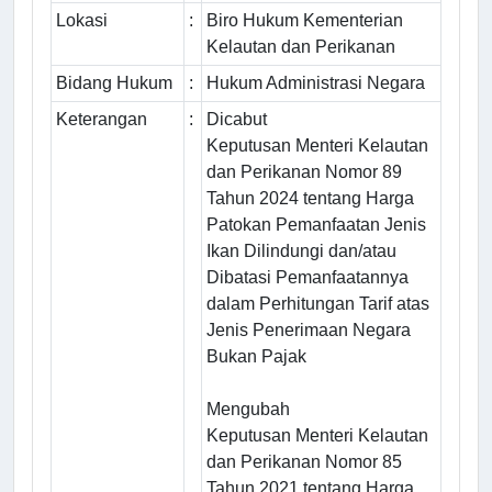
Lokasi
:
Biro Hukum Kementerian
Kelautan dan Perikanan
Bidang Hukum
:
Hukum Administrasi Negara
Keterangan
:
Dicabut
Keputusan Menteri Kelautan
dan Perikanan Nomor 89
Tahun 2024 tentang Harga
Patokan Pemanfaatan Jenis
Ikan Dilindungi dan/atau
Dibatasi Pemanfaatannya
dalam Perhitungan Tarif atas
Jenis Penerimaan Negara
Bukan Pajak
Mengubah
Keputusan Menteri Kelautan
dan Perikanan Nomor 85
Tahun 2021 tentang Harga