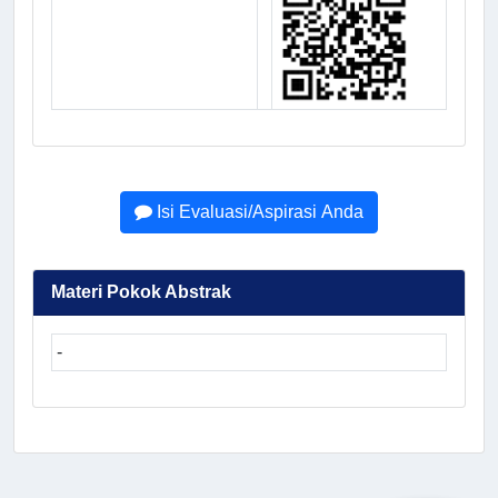
Isi Evaluasi/Aspirasi Anda
Materi Pokok Abstrak
-