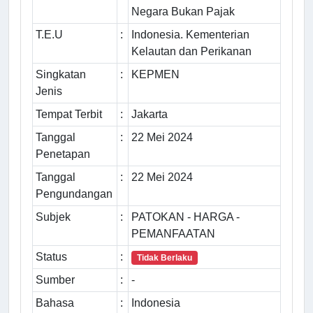
Negara Bukan Pajak
T.E.U
:
Indonesia. Kementerian
Kelautan dan Perikanan
Singkatan
:
KEPMEN
Jenis
Tempat Terbit
:
Jakarta
Tanggal
:
22 Mei 2024
Penetapan
Tanggal
:
22 Mei 2024
Pengundangan
Subjek
:
PATOKAN - HARGA -
PEMANFAATAN
Status
:
Tidak Berlaku
Sumber
:
-
Bahasa
:
Indonesia