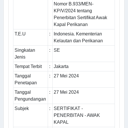
Nomor B.933/MEN-
KP/V/2024 tentang
Penerbitan Sertifikat Awak
Kapal Perikanan
T.E.U
:
Indonesia. Kementerian
Kelautan dan Perikanan
Singkatan
:
SE
Jenis
Tempat Terbit
:
Jakarta
Tanggal
:
27 Mei 2024
Penetapan
Tanggal
:
27 Mei 2024
Pengundangan
Subjek
:
SERTIFIKAT -
PENERBITAN - AWAK
KAPAL