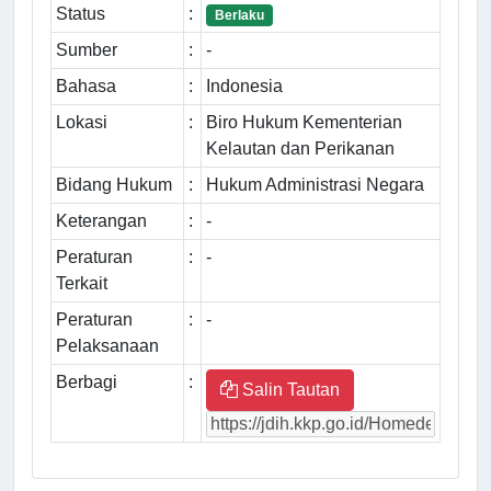
Status
:
Berlaku
Sumber
:
-
Bahasa
:
Indonesia
Lokasi
:
Biro Hukum Kementerian
Kelautan dan Perikanan
Bidang Hukum
:
Hukum Administrasi Negara
Keterangan
:
-
Peraturan
:
-
Terkait
Peraturan
:
-
Pelaksanaan
Berbagi
:
Salin Tautan