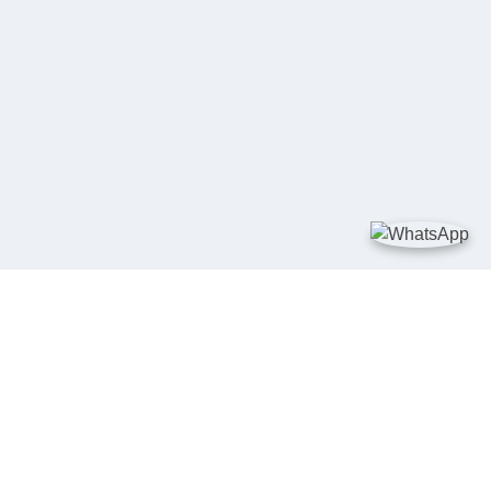
TAUTAN
Kementerian Kelautan dan Perikanan
JDIH Nasional