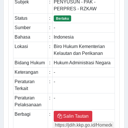
Subjek
:
PENYUSUN - PAK -
PERPRES - RZKAW
Status
:
Berlaku
Sumber
:
-
Bahasa
:
Indonesia
Lokasi
:
Biro Hukum Kementerian
Kelautan dan Perikanan
Bidang Hukum
:
Hukum Administrasi Negara
Keterangan
:
-
Peraturan
:
-
Terkait
Peraturan
:
-
Pelaksanaan
Berbagi
:
Salin Tautan