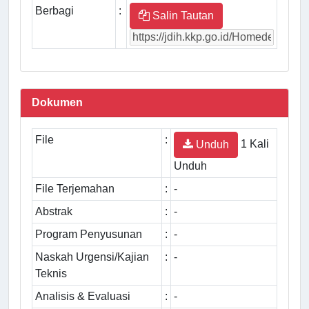
Berbagi
:
Salin Tautan
Dokumen
File
:
1 Kali
Unduh
Unduh
File Terjemahan
:
-
Abstrak
:
-
Program Penyusunan
:
-
Naskah Urgensi/Kajian
:
-
Teknis
Analisis & Evaluasi
:
-