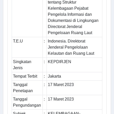
tentang Struktur
Kelembagaan Pejabat
Pengelola Informasi dan
Dokumentasi di Lingkungan
Directorat Jenderal
Pengeloaan Ruang Laut
T.E.U
:
Indonesia. Direktorat
Jenderal Pengelolaan
Kelautan dan Ruang Laut
Singkatan
:
KEPDIRJEN
Jenis
Tempat Terbit
:
Jakarta
Tanggal
:
17 Maret 2023
Penetapan
Tanggal
:
17 Maret 2023
Pengundangan
Subjek
:
KELEMBAGAAN-