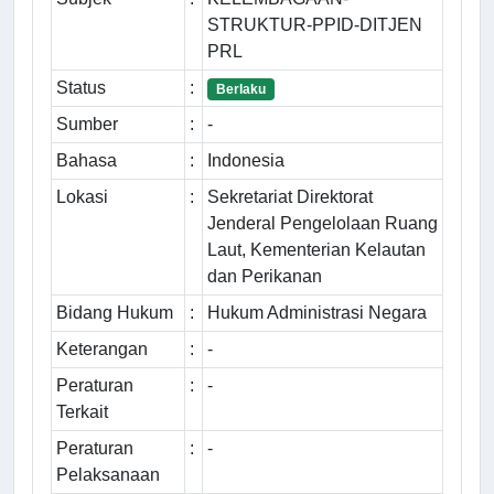
STRUKTUR-PPID-DITJEN
PRL
Status
:
Berlaku
Sumber
:
-
Bahasa
:
Indonesia
Lokasi
:
Sekretariat Direktorat
Jenderal Pengelolaan Ruang
Laut, Kementerian Kelautan
dan Perikanan
Bidang Hukum
:
Hukum Administrasi Negara
Keterangan
:
-
Peraturan
:
-
Terkait
Peraturan
:
-
Pelaksanaan