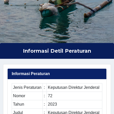
Informasi Detil Peraturan
Informasi Peraturan
Jenis Peraturan
:
Keputusan Direktur Jenderal
Nomor
:
72
Tahun
:
2023
Judul
:
Keputusan Direktur Jenderal