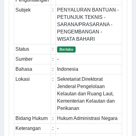
Subjek
:
PENYALURAN BANTUAN -
PETUNJUK TEKNIS -
SARANA/PRASARANA -
PENGEMBANGAN -
WISATA BAHARI
Status
:
Berlaku
Sumber
:
-
Bahasa
:
Indonesia
Lokasi
:
Sekretariat Direktorat
Jenderal Pengelolaan
Kelautan dan Ruang Laut,
Kementerian Kelautan dan
Perikanan
Bidang Hukum
:
Hukum Administrasi Negara
Keterangan
:
-