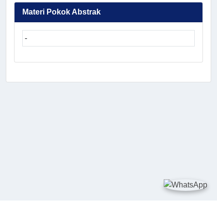
Materi Pokok Abstrak
-