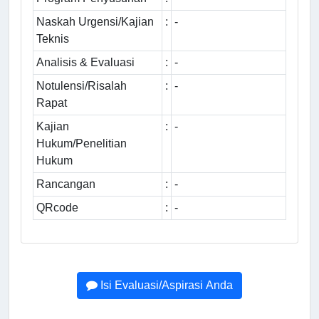
Naskah Urgensi/Kajian
:
-
Teknis
Analisis & Evaluasi
:
-
Notulensi/Risalah
:
-
Rapat
Kajian
:
-
Hukum/Penelitian
Hukum
Rancangan
:
-
QRcode
:
-
Isi Evaluasi/Aspirasi Anda