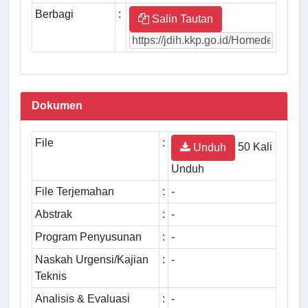
Berbagi
:
Salin Tautan
Dokumen
File
:
50 Kali
Unduh
Unduh
File Terjemahan
:
-
Abstrak
:
-
Program Penyusunan
:
-
Naskah Urgensi/Kajian
:
-
Teknis
Analisis & Evaluasi
:
-