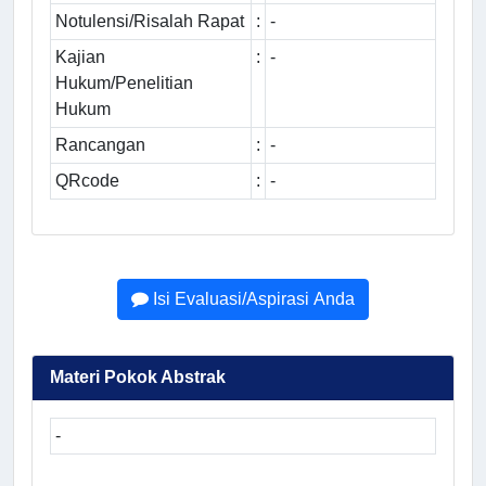
Notulensi/Risalah Rapat
:
-
Kajian
:
-
Hukum/Penelitian
Hukum
Rancangan
:
-
QRcode
:
-
Isi Evaluasi/Aspirasi Anda
Materi Pokok Abstrak
-