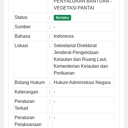
PENYALURAN BANTUAN -
VEGETASI PANTAI
Status
:
Berlaku
Sumber
:
-
Bahasa
:
Indonesia
Lokasi
:
Sekretariat Direktorat
Jenderal Pengelolaan
Kelautan dan Ruang Laut,
Kementerian Kelautan dan
Perikanan
Bidang Hukum
:
Hukum Administrasi Negara
Keterangan
:
-
Peraturan
:
-
Terkait
Peraturan
:
-
Pelaksanaan