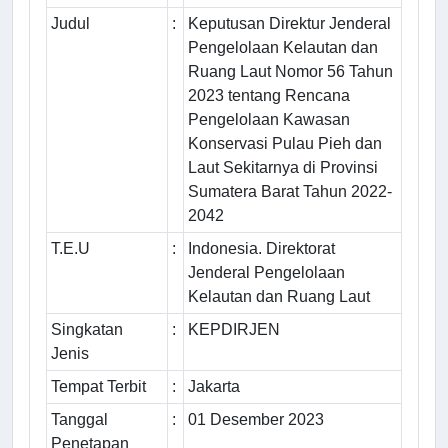
Judul
:
Keputusan Direktur Jenderal
Pengelolaan Kelautan dan
Ruang Laut Nomor 56 Tahun
2023 tentang Rencana
Pengelolaan Kawasan
Konservasi Pulau Pieh dan
Laut Sekitarnya di Provinsi
Sumatera Barat Tahun 2022-
2042
T.E.U
:
Indonesia. Direktorat
Jenderal Pengelolaan
Kelautan dan Ruang Laut
Singkatan
:
KEPDIRJEN
Jenis
Tempat Terbit
:
Jakarta
Tanggal
:
01 Desember 2023
Penetapan