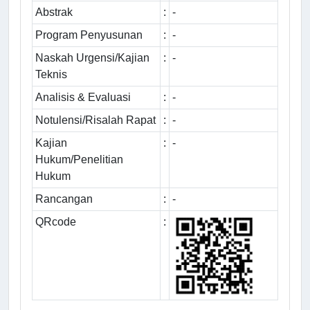
Abstrak
:
-
Program Penyusunan
:
-
Naskah Urgensi/Kajian
:
-
Teknis
Analisis & Evaluasi
:
-
Notulensi/Risalah Rapat
:
-
Kajian
:
-
Hukum/Penelitian
Hukum
Rancangan
:
-
QRcode
: