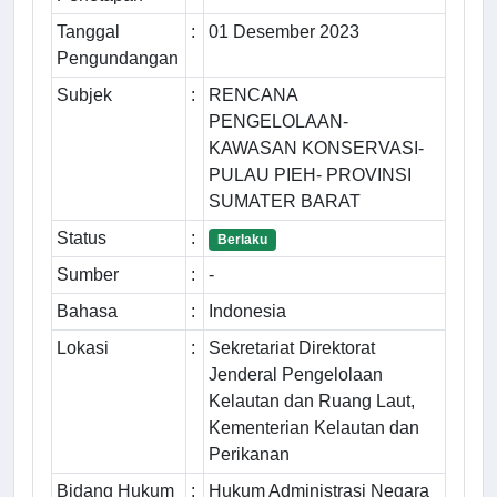
Tanggal
:
01 Desember 2023
Pengundangan
Subjek
:
RENCANA
PENGELOLAAN-
KAWASAN KONSERVASI-
PULAU PIEH- PROVINSI
SUMATER BARAT
Status
:
Berlaku
Sumber
:
-
Bahasa
:
Indonesia
Lokasi
:
Sekretariat Direktorat
Jenderal Pengelolaan
Kelautan dan Ruang Laut,
Kementerian Kelautan dan
Perikanan
Bidang Hukum
:
Hukum Administrasi Negara