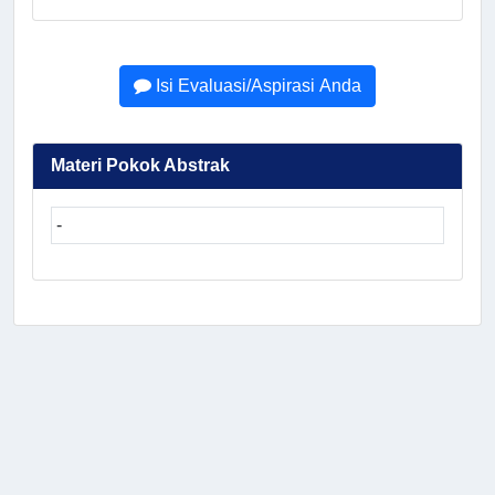
Isi Evaluasi/Aspirasi Anda
Materi Pokok Abstrak
-