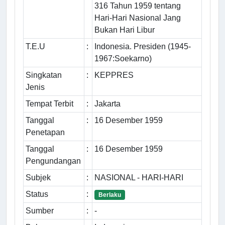
316 Tahun 1959 tentang
Hari-Hari Nasional Jang
Bukan Hari Libur
T.E.U
:
Indonesia. Presiden (1945-
1967:Soekarno)
Singkatan
:
KEPPRES
Jenis
Tempat Terbit
:
Jakarta
Tanggal
:
16 Desember 1959
Penetapan
Tanggal
:
16 Desember 1959
Pengundangan
Subjek
:
NASIONAL - HARI-HARI
Status
:
Berlaku
Sumber
:
-