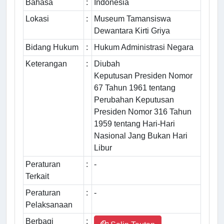
Bahasa
:
Indonesia
Lokasi
:
Museum Tamansiswa
Dewantara Kirti Griya
Bidang Hukum
:
Hukum Administrasi Negara
Keterangan
:
Diubah
Keputusan Presiden Nomor
67 Tahun 1961 tentang
Perubahan Keputusan
Presiden Nomor 316 Tahun
1959 tentang Hari-Hari
Nasional Jang Bukan Hari
Libur
Peraturan
:
-
Terkait
Peraturan
:
-
Pelaksanaan
Berbagi
: