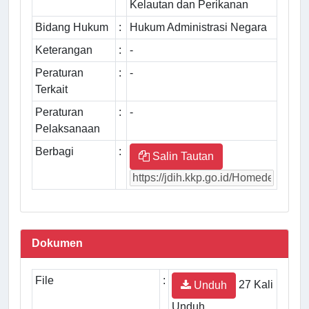
Kelautan dan Perikanan
Bidang Hukum
:
Hukum Administrasi Negara
Keterangan
:
-
Peraturan
:
-
Terkait
Peraturan
:
-
Pelaksanaan
Berbagi
:
Salin Tautan
Dokumen
File
:
27 Kali
Unduh
Unduh