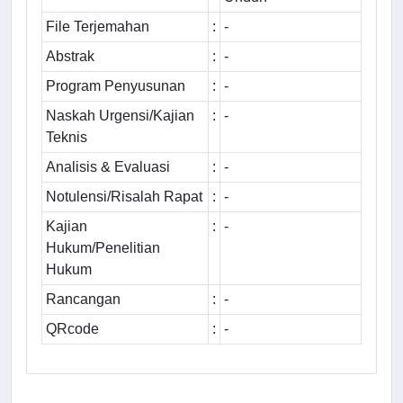
File Terjemahan
:
-
Abstrak
:
-
Program Penyusunan
:
-
Naskah Urgensi/Kajian
:
-
Teknis
Analisis & Evaluasi
:
-
Notulensi/Risalah Rapat
:
-
Kajian
:
-
Hukum/Penelitian
Hukum
Rancangan
:
-
QRcode
:
-