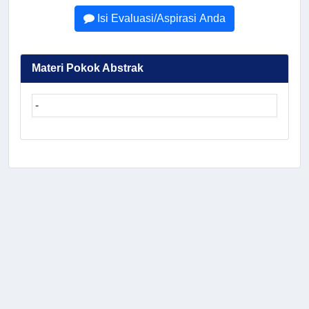
Isi Evaluasi/Aspirasi Anda
Materi Pokok Abstrak
-