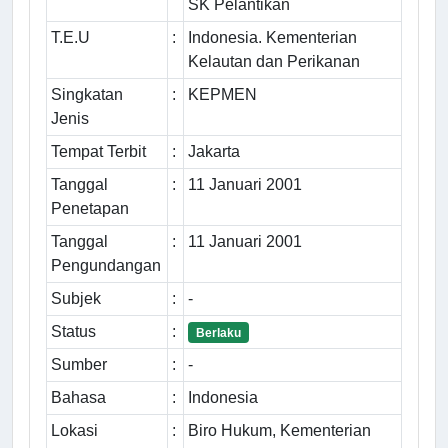
SK Pelantikan
T.E.U
:
Indonesia. Kementerian
Kelautan dan Perikanan
Singkatan
:
KEPMEN
Jenis
Tempat Terbit
:
Jakarta
Tanggal
:
11 Januari 2001
Penetapan
Tanggal
:
11 Januari 2001
Pengundangan
Subjek
:
-
Status
:
Berlaku
Sumber
:
-
Bahasa
:
Indonesia
Lokasi
:
Biro Hukum, Kementerian