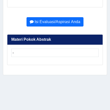
Isi Evaluasi/Aspirasi Anda
Materi Pokok Abstrak
-