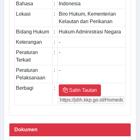
Bahasa
:
Indonesia
Lokasi
:
Biro Hukum, Kementerian
Kelautan dan Perikanan
Bidang Hukum
:
Hukum Administrasi Negara
Keterangan
:
-
Peraturan
:
-
Terkait
Peraturan
:
-
Pelaksanaan
Berbagi
:
Salin Tautan
Dokumen