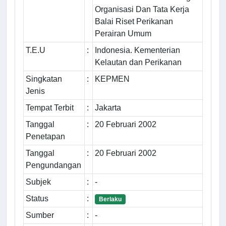
Organisasi Dan Tata Kerja
Balai Riset Perikanan
Perairan Umum
T.E.U
:
Indonesia. Kementerian
Kelautan dan Perikanan
Singkatan
:
KEPMEN
Jenis
Tempat Terbit
:
Jakarta
Tanggal
:
20 Februari 2002
Penetapan
Tanggal
:
20 Februari 2002
Pengundangan
Subjek
:
-
Status
:
Berlaku
Sumber
:
-