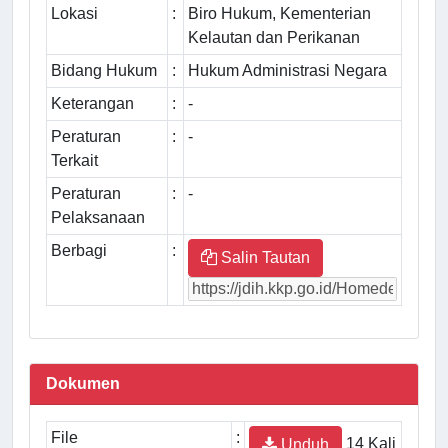
Lokasi
:
Biro Hukum, Kementerian
Kelautan dan Perikanan
Bidang Hukum
:
Hukum Administrasi Negara
Keterangan
:
-
Peraturan
:
-
Terkait
Peraturan
:
-
Pelaksanaan
Berbagi
:
Salin Tautan
Dokumen
File
:
14 Kali
Unduh