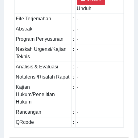
Unduh
File Terjemahan
:
-
Abstrak
:
-
Program Penyusunan
:
-
Naskah Urgensi/Kajian
:
-
Teknis
Analisis & Evaluasi
:
-
Notulensi/Risalah Rapat
:
-
Kajian
:
-
Hukum/Penelitian
Hukum
Rancangan
:
-
QRcode
:
-