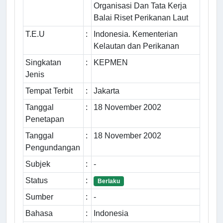
Organisasi Dan Tata Kerja
Balai Riset Perikanan Laut
T.E.U
:
Indonesia. Kementerian
Kelautan dan Perikanan
Singkatan
:
KEPMEN
Jenis
Tempat Terbit
:
Jakarta
Tanggal
:
18 November 2002
Penetapan
Tanggal
:
18 November 2002
Pengundangan
Subjek
:
-
Status
:
Berlaku
Sumber
:
-
Bahasa
:
Indonesia