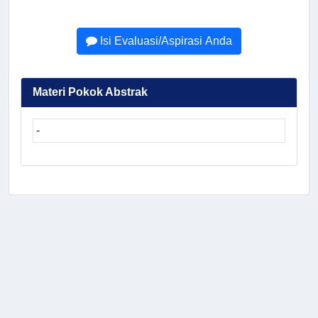
Isi Evaluasi/Aspirasi Anda
Materi Pokok Abstrak
-