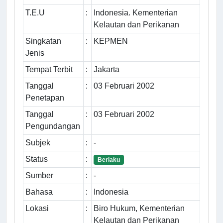
T.E.U
:
Indonesia. Kementerian
Kelautan dan Perikanan
Singkatan
:
KEPMEN
Jenis
Tempat Terbit
:
Jakarta
Tanggal
:
03 Februari 2002
Penetapan
Tanggal
:
03 Februari 2002
Pengundangan
Subjek
:
-
Status
:
Berlaku
Sumber
:
-
Bahasa
:
Indonesia
Lokasi
:
Biro Hukum, Kementerian
Kelautan dan Perikanan