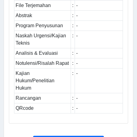
File Terjemahan
:
-
Abstrak
:
-
Program Penyusunan
:
-
Naskah Urgensi/Kajian
:
-
Teknis
Analisis & Evaluasi
:
-
Notulensi/Risalah Rapat
:
-
Kajian
:
-
Hukum/Penelitian
Hukum
Rancangan
:
-
QRcode
:
-