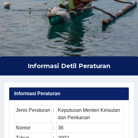
Informasi Detil Peraturan
Informasi Peraturan
Jenis Peraturan
:
Keputusan Menteri Kelautan
dan Perikanan
Nomor
:
36
Tahun
:
2002