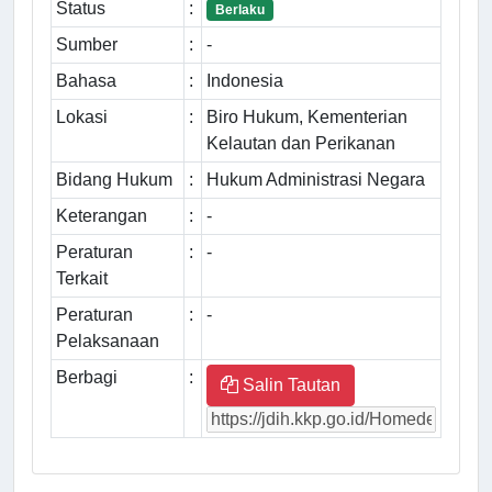
Status
:
Berlaku
Sumber
:
-
Bahasa
:
Indonesia
Lokasi
:
Biro Hukum, Kementerian
Kelautan dan Perikanan
Bidang Hukum
:
Hukum Administrasi Negara
Keterangan
:
-
Peraturan
:
-
Terkait
Peraturan
:
-
Pelaksanaan
Berbagi
:
Salin Tautan