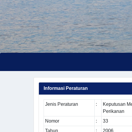
Informasi Peraturan
Jenis Peraturan
:
Keputusan Me
Perikanan
Nomor
:
33
Tahun
:
2006