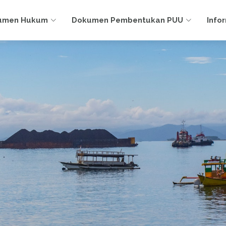
umen Hukum
Dokumen Pembentukan PUU
Info