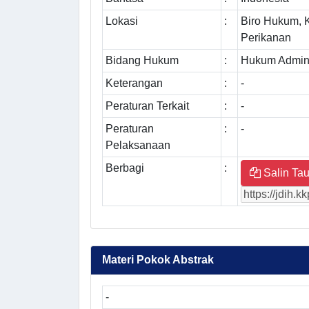
Lokasi
:
Biro Hukum, 
Perikanan
Bidang Hukum
:
Hukum Admini
Keterangan
:
-
Peraturan Terkait
:
-
Peraturan
:
-
Pelaksanaan
Berbagi
:
Salin Tau
Materi Pokok Abstrak
-