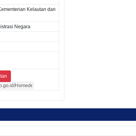
Kementerian Kelautan dan
strasi Negara
tan