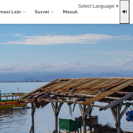
Select Language
▼
rmasi Lain
Survei
Masuk
🔊