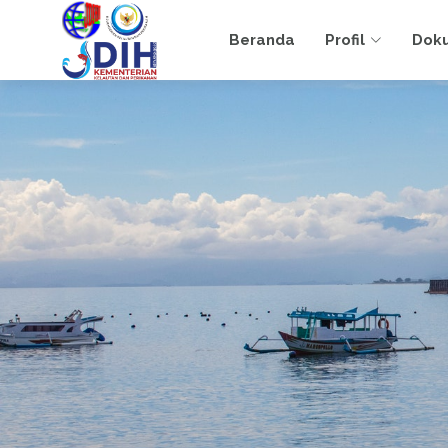
Beranda
Profil
Dok